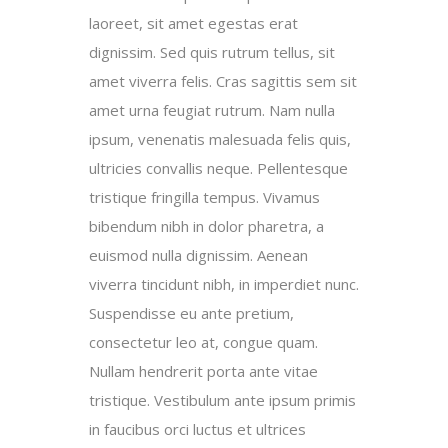
laoreet, sit amet egestas erat
dignissim. Sed quis rutrum tellus, sit
amet viverra felis. Cras sagittis sem sit
amet urna feugiat rutrum. Nam nulla
ipsum, venenatis malesuada felis quis,
ultricies convallis neque. Pellentesque
tristique fringilla tempus. Vivamus
bibendum nibh in dolor pharetra, a
euismod nulla dignissim. Aenean
viverra tincidunt nibh, in imperdiet nunc.
Suspendisse eu ante pretium,
consectetur leo at, congue quam.
Nullam hendrerit porta ante vitae
tristique. Vestibulum ante ipsum primis
in faucibus orci luctus et ultrices